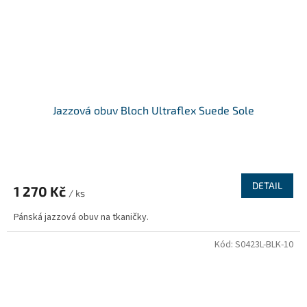
Jazzová obuv Bloch Ultraflex Suede Sole
DETAIL
1 270 Kč
/ ks
Pánská jazzová obuv na tkaničky.
Kód:
S0423L-BLK-10