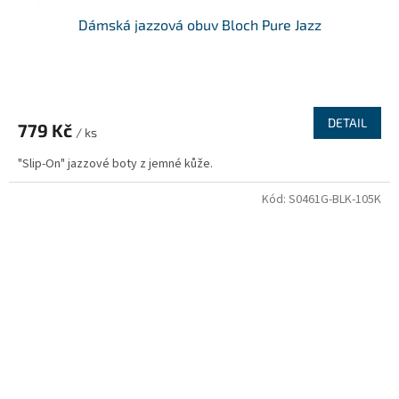
Dámská jazzová obuv Bloch Pure Jazz
DETAIL
779 Kč
/ ks
"Slip-On" jazzové boty z jemné kůže.
Kód:
S0461G-BLK-105K