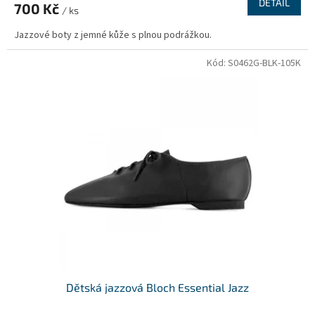
DETAIL
700 Kč
/ ks
Jazzové boty z jemné kůže s plnou podrážkou.
Kód:
S0462G-BLK-105K
Dětská jazzová Bloch Essential Jazz