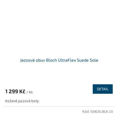
Jazzová obuv Bloch UltraFlex Suede Sole
DETAIL
1 299 Kč
/ ks
Kožené jazzové boty.
Kód:
S0415L-BLK-10