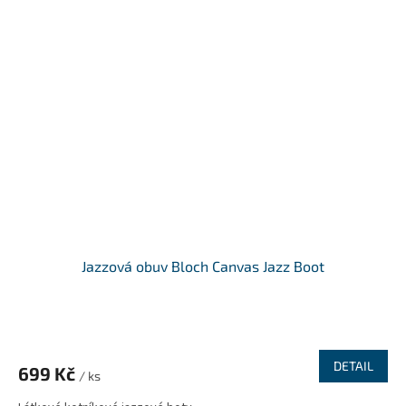
Jazzová obuv Bloch Canvas Jazz Boot
DETAIL
699 Kč
/ ks