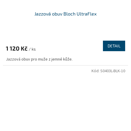
Jazzová obuv Bloch UltraFlex
DETAIL
1 120 Kč
/ ks
Jazzová obuv pro muže z jemné kůže.
Kód:
S0403L-BLK-10