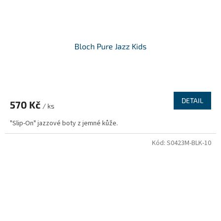
Bloch Pure Jazz Kids
DETAIL
570 Kč
/ ks
"Slip-On" jazzové boty z jemné kůže.
Kód:
S0423M-BLK-10