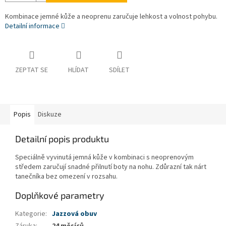
Kombinace jemné kůže a neoprenu zaručuje lehkost a volnost pohybu.
Detailní informace
ZEPTAT SE
HLÍDAT
SDÍLET
Popis
Diskuze
Detailní popis produktu
Speciálně vyvinutá jemná kůže v kombinaci s neoprenovým
středem zaručují snadné přilnutí boty na nohu. Zdůrazní tak nárt
tanečníka bez omezení v rozsahu.
Doplňkové parametry
Kategorie
:
Jazzová obuv