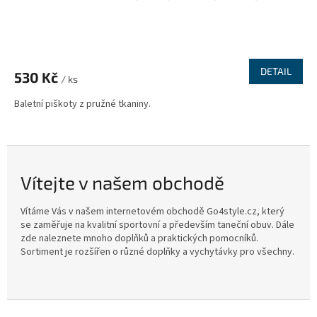
DETAIL
530 Kč
/ ks
Baletní piškoty z pružné tkaniny.
Vítejte v našem obchodě
Vítáme Vás v našem internetovém obchodě Go4style.cz, který
se zaměřuje na kvalitní sportovní a především taneční obuv. Dále
zde naleznete mnoho doplňků a praktických pomocníků.
Sortiment je rozšířen o různé doplňky a vychytávky pro všechny.