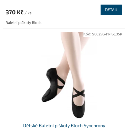
DETAIL
370 Kč
/ ks
Baletní piškoty Bloch.
Kód:
S0625G-PNK-135K
Dětské Baletní piškoty Bloch Synchrony