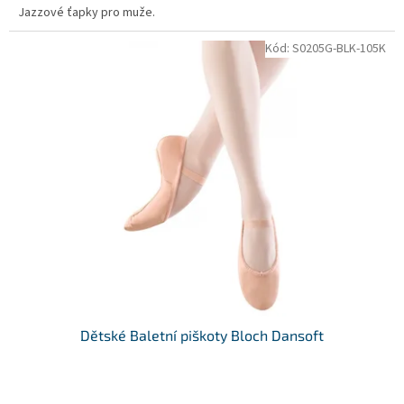
Jazzové ťapky pro muže.
Kód:
S0205G-BLK-105K
Dětské Baletní piškoty Bloch Dansoft