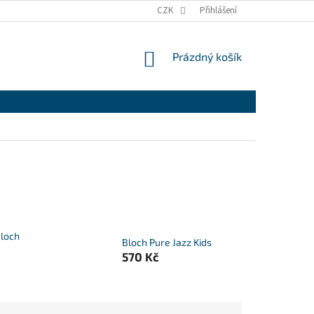
CZK
Přihlášení
NÁKUPNÍ
Prázdný košík
KOŠÍK
Bloch
Bloch Pure Jazz Kids
570 Kč