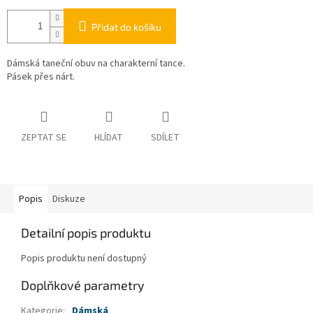
Přidat do košíku
Dámská taneční obuv na charakterní tance.
Pásek přes nárt.
ZEPTAT SE
HLÍDAT
SDÍLET
Popis
Diskuze
Detailní popis produktu
Popis produktu není dostupný
Doplňkové parametry
Kategorie
:
Dámská