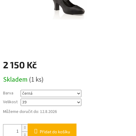
2 150 Kč
Měrná
Skladem
(
1 ks
)
cena:
Barva
Velikost
Můžeme doručit do:
12.8.2026
Přidat do košíku