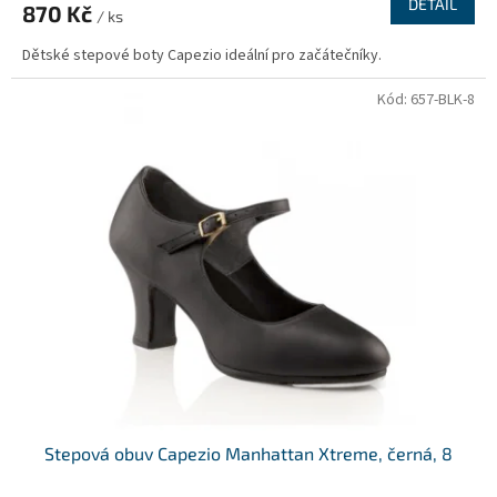
DETAIL
870 Kč
/ ks
Dětské stepové boty Capezio ideální pro začátečníky.
Kód:
657-BLK-8
Stepová obuv Capezio Manhattan Xtreme, černá, 8