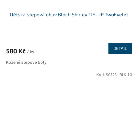
Dětská stepová obuv Bloch Shirley TIE-UP TwoEyelet
DETAIL
580 Kč
/ ks
Kožené stepové boty.
Kód:
S0323L-BLK-10