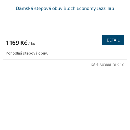
Dámská stepová obuv Bloch Economy Jazz Tap
DETAIL
1 169 Kč
/ ks
Pohodlná stepová obuv.
Kód:
S0388L-BLK-10