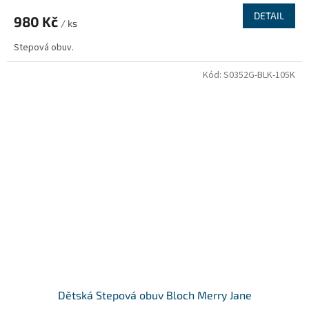
DETAIL
980 Kč
/ ks
Stepová obuv.
Kód:
S0352G-BLK-105K
Dětská Stepová obuv Bloch Merry Jane