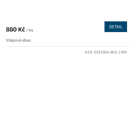
DETAIL
880 Kč
/ ks
Stepová obuv.
Kód:
S0329GU-BLK-105K