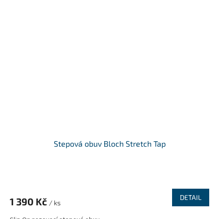
Stepová obuv Bloch Stretch Tap
DETAIL
1 390 Kč
/ ks