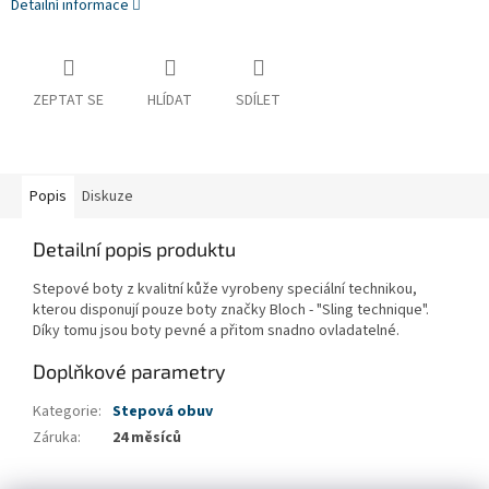
Detailní informace
ZEPTAT SE
HLÍDAT
SDÍLET
Popis
Diskuze
Detailní popis produktu
Stepové boty z kvalitní kůže vyrobeny speciální technikou,
kterou disponují pouze boty značky Bloch - "Sling technique".
Díky tomu jsou boty pevné a přitom snadno ovladatelné.
Doplňkové parametry
Kategorie
:
Stepová obuv
Záruka
:
24 měsíců