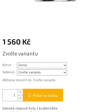
1 560 Kč
Měrná
Zvolte variantu
cena:
Barva
Velikost
Můžeme doručit do:
Zvolte variantu
Přidat do košíku
Dámské stepové boty z kvalitní kůže.