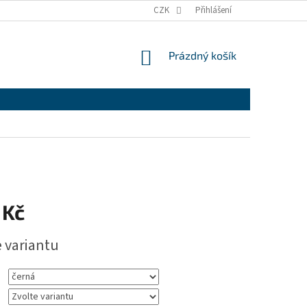
CZK
Přihlášení
NÁKUPNÍ
Prázdný košík
KOŠÍK
 Kč
e variantu