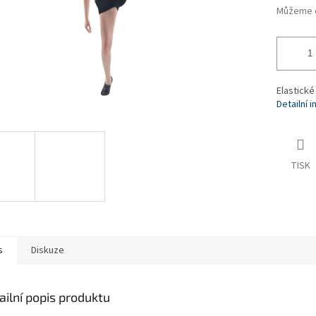
Můžeme d
Elastické
Detailní 
TISK
s
Diskuze
ailní popis produktu