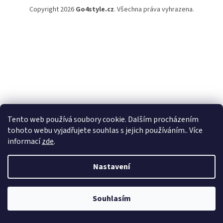
Copyright 2026
Go4style.cz
. Všechna práva vyhrazena.
Tento web používá soubory cookie. Dalším procházením
tohoto webu vyjadřujete souhlas s jejich používáním.. Více
informací
zde
.
Nastavení
Souhlasím