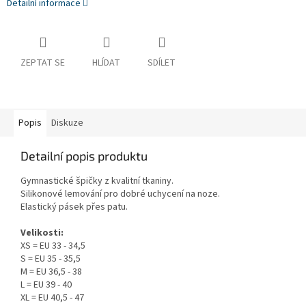
Detailní informace
ZEPTAT SE
HLÍDAT
SDÍLET
Popis
Diskuze
Detailní popis produktu
Gymnastické špičky z kvalitní tkaniny.
Silikonové lemování pro dobré uchycení na noze.
Elastický pásek přes patu.
Velikosti:
XS = EU 33 - 34,5
S = EU 35 - 35,5
M = EU 36,5 - 38
L = EU 39 - 40
XL = EU 40,5 - 47