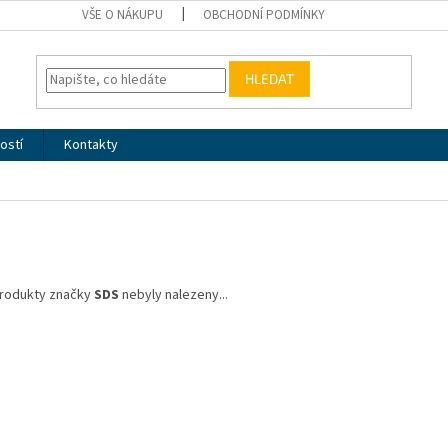
VŠE O NÁKUPU
OBCHODNÍ PODMÍNKY
HLEDAT
ostí
Kontakty
rodukty značky
SDS
nebyly nalezeny...