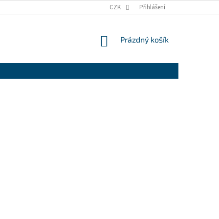
CZK
Přihlášení
NÁKUPNÍ
Prázdný košík
KOŠÍK