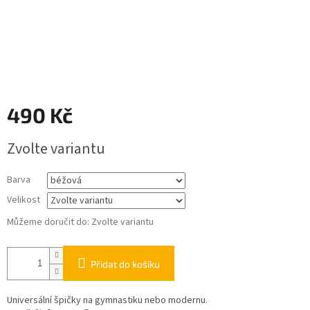
490 Kč
Měrná
Zvolte variantu
cena:
Barva
Velikost
Můžeme doručit do:
Zvolte variantu
Přidat do košíku
Universální špičky na gymnastiku nebo modernu.