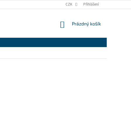
CZK
Přihlášení
NÁKUPNÍ
Prázdný košík
KOŠÍK