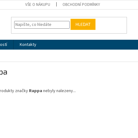
VŠE O NÁKUPU
OBCHODNÍ PODMÍNKY
HLEDAT
ostí
Kontakty
pa
rodukty značky
Rappa
nebyly nalezeny...