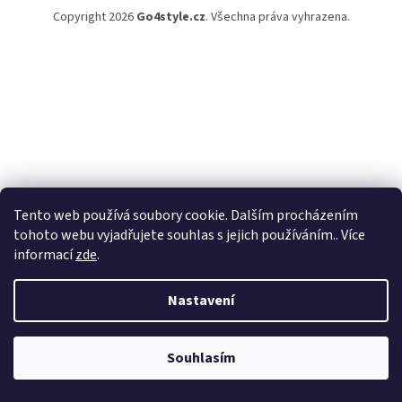
Copyright 2026
Go4style.cz
. Všechna práva vyhrazena.
Tento web používá soubory cookie. Dalším procházením
tohoto webu vyjadřujete souhlas s jejich používáním.. Více
informací
zde
.
Nastavení
Souhlasím