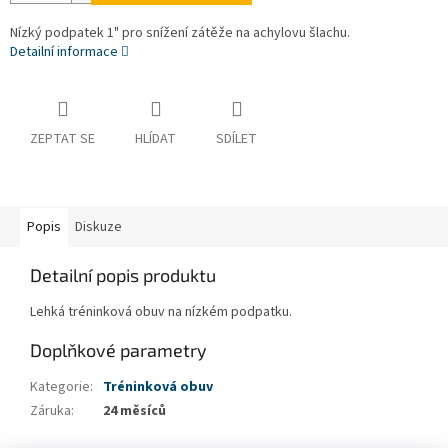
Nízký podpatek 1" pro snížení zátěže na achylovu šlachu.
Detailní informace
ZEPTAT SE
HLÍDAT
SDÍLET
Popis
Diskuze
Detailní popis produktu
Lehká tréninková obuv na nízkém podpatku.
Doplňkové parametry
Kategorie
:
Tréninková obuv
Záruka
:
24 měsíců