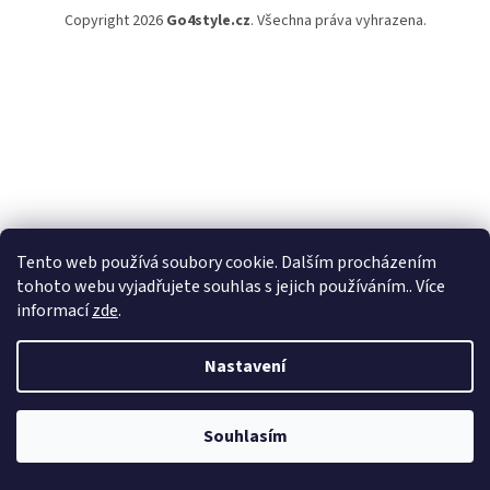
Copyright 2026
Go4style.cz
. Všechna práva vyhrazena.
Tento web používá soubory cookie. Dalším procházením
tohoto webu vyjadřujete souhlas s jejich používáním.. Více
informací
zde
.
Nastavení
Souhlasím