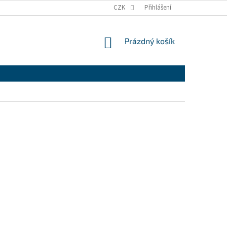
CZK
Přihlášení
NÁKUPNÍ
Prázdný košík
KOŠÍK