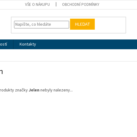
VŠE O NÁKUPU
OBCHODNÍ PODMÍNKY
HLEDAT
ostí
Kontakty
n
rodukty značky
Jelen
nebyly nalezeny...