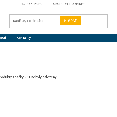
VŠE O NÁKUPU
OBCHODNÍ PODMÍNKY
HLEDAT
ostí
Kontakty
rodukty značky
JBL
nebyly nalezeny...