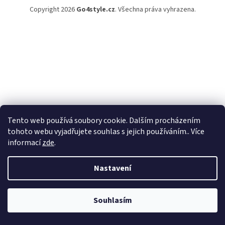
Copyright 2026
Go4style.cz
. Všechna práva vyhrazena.
Tento web používá soubory cookie. Dalším procházením
tohoto webu vyjadřujete souhlas s jejich používáním.. Více
informací
zde
.
Nastavení
Souhlasím