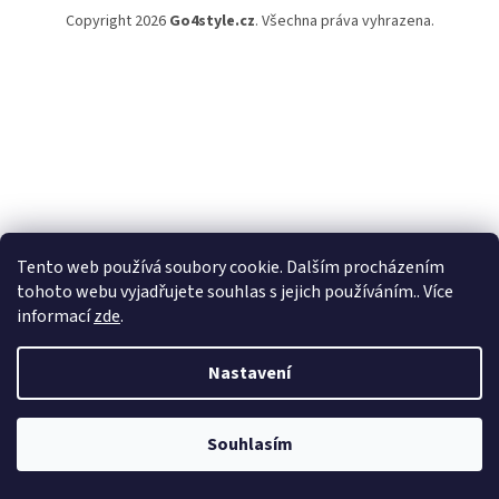
Copyright 2026
Go4style.cz
. Všechna práva vyhrazena.
Tento web používá soubory cookie. Dalším procházením
tohoto webu vyjadřujete souhlas s jejich používáním.. Více
informací
zde
.
Nastavení
Souhlasím