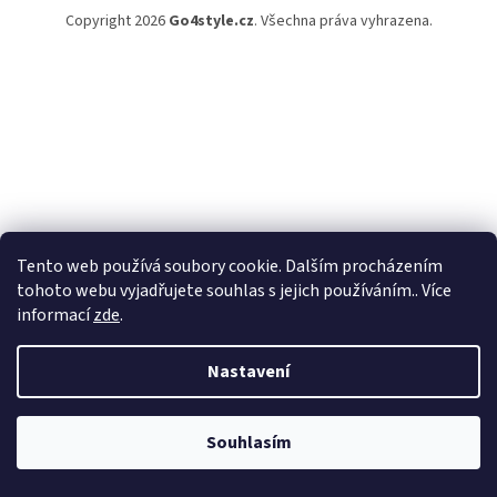
Copyright 2026
Go4style.cz
. Všechna práva vyhrazena.
Tento web používá soubory cookie. Dalším procházením
tohoto webu vyjadřujete souhlas s jejich používáním.. Více
informací
zde
.
Nastavení
Souhlasím