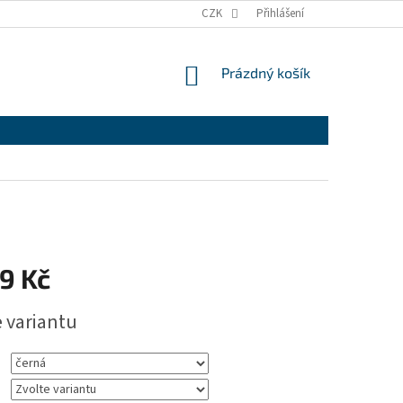
CZK
Přihlášení
NÁKUPNÍ
Prázdný košík
KOŠÍK
9 Kč
e variantu