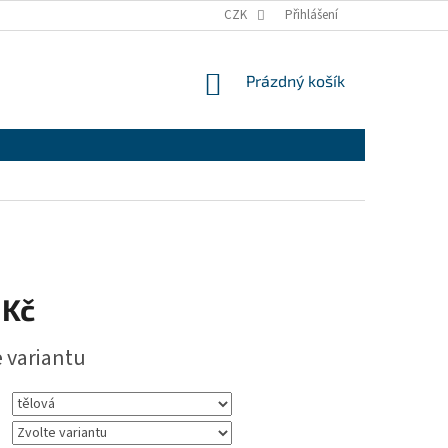
CZK
Přihlášení
NÁKUPNÍ
Prázdný košík
KOŠÍK
 Kč
e variantu