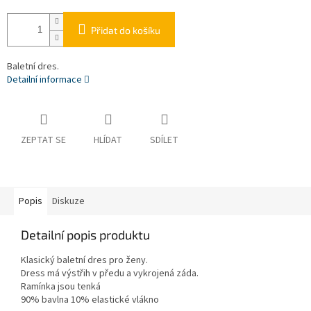
Přidat do košíku
Baletní dres.
Detailní informace
ZEPTAT SE
HLÍDAT
SDÍLET
Popis
Diskuze
Detailní popis produktu
Klasický baletní dres pro ženy.
Dress má výstřih v předu a vykrojená záda.
Ramínka jsou tenká
90% bavlna 10% elastické vlákno