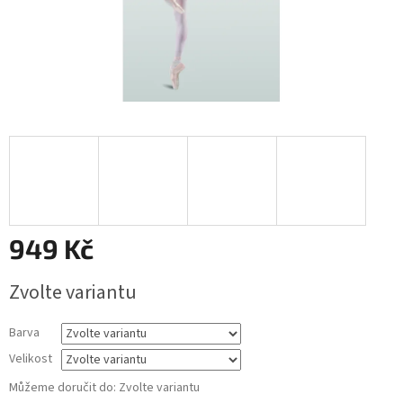
949 Kč
Měrná
Zvolte variantu
cena:
Barva
Velikost
Můžeme doručit do:
Zvolte variantu