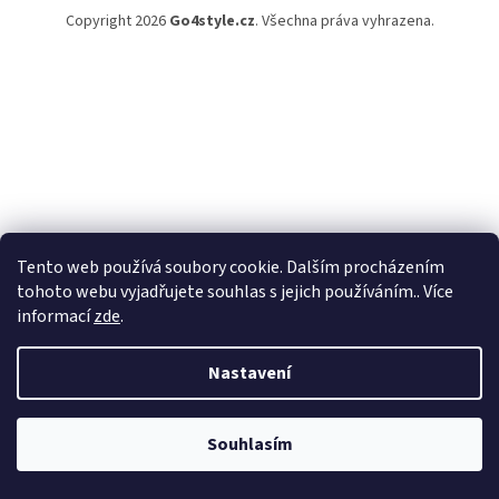
Copyright 2026
Go4style.cz
. Všechna práva vyhrazena.
Tento web používá soubory cookie. Dalším procházením
tohoto webu vyjadřujete souhlas s jejich používáním.. Více
informací
zde
.
Nastavení
Souhlasím