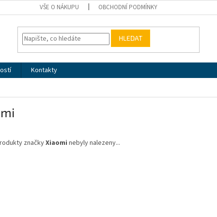
VŠE O NÁKUPU
OBCHODNÍ PODMÍNKY
HLEDAT
ostí
Kontakty
omi
rodukty značky
Xiaomi
nebyly nalezeny...