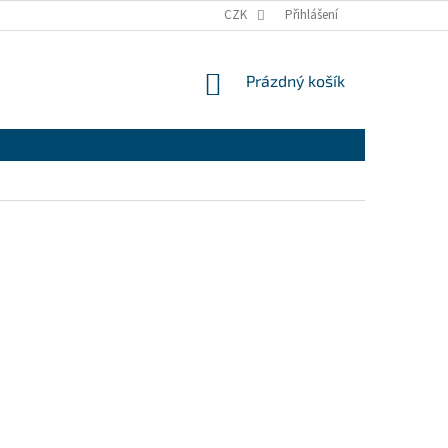
CZK
Přihlášení
NÁKUPNÍ
Prázdný košík
KOŠÍK