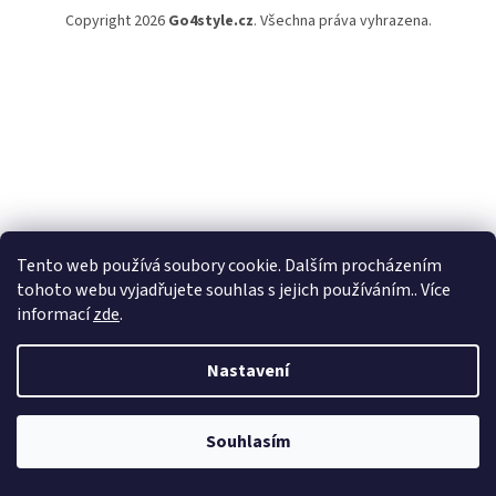
Copyright 2026
Go4style.cz
. Všechna práva vyhrazena.
Tento web používá soubory cookie. Dalším procházením
tohoto webu vyjadřujete souhlas s jejich používáním.. Více
informací
zde
.
Nastavení
Souhlasím