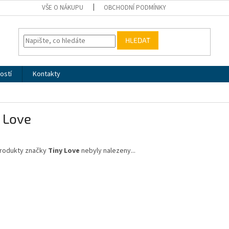
VŠE O NÁKUPU
OBCHODNÍ PODMÍNKY
HLEDAT
ostí
Kontakty
 Love
rodukty značky
Tiny Love
nebyly nalezeny...