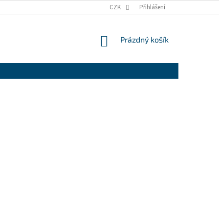
CZK
Přihlášení
NÁKUPNÍ
Prázdný košík
KOŠÍK