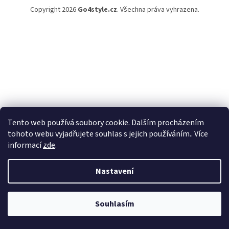
Copyright 2026
Go4style.cz
. Všechna práva vyhrazena.
Tento web používá soubory cookie. Dalším procházením
tohoto webu vyjadřujete souhlas s jejich používáním.. Více
informací
zde
.
Nastavení
Souhlasím