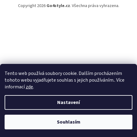
Copyright 2026
Go4style.cz
. Všechna práva vyhrazena.
Tento web používá soubory cookie. Dalším procházením
tohoto webu vyjadřujete souhlas s jejich používáním.. Více
informací
zde
.
Nastavení
Souhlasím