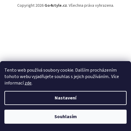
Copyright 2026
Go4style.cz
. Všechna práva vyhrazena.
Tento web používá soubory cookie. Dalším procházením
tohoto webu vyjadřujete souhlas s jejich používáním.. Více
informací
zde
.
Nastavení
Souhlasím