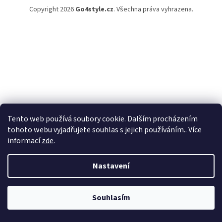
Copyright 2026
Go4style.cz
. Všechna práva vyhrazena.
Tento web používá soubory cookie. Dalším procházením
tohoto webu vyjadřujete souhlas s jejich používáním.. Více
informací
zde
.
Nastavení
Souhlasím