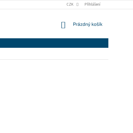
CZK
Přihlášení
NÁKUPNÍ
Prázdný košík
KOŠÍK