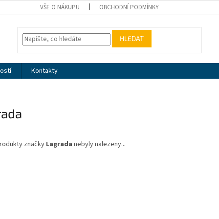
VŠE O NÁKUPU
OBCHODNÍ PODMÍNKY
HLEDAT
ostí
Kontakty
rada
rodukty značky
Lagrada
nebyly nalezeny...