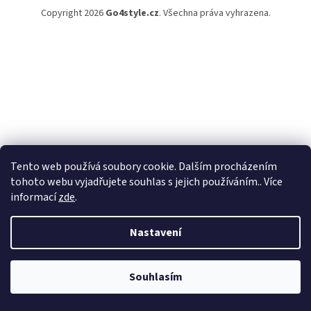
Copyright 2026
Go4style.cz
. Všechna práva vyhrazena.
Tento web používá soubory cookie. Dalším procházením
tohoto webu vyjadřujete souhlas s jejich používáním.. Více
informací
zde
.
Nastavení
Souhlasím