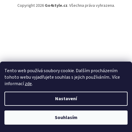
Copyright 2026
Go4style.cz
. Všechna práva vyhrazena.
Tento web používá soubory cookie. Dalším procházením
tohoto webu vyjadřujete souhlas s jejich používáním.. Více
informací
zde
.
Nastavení
Souhlasím