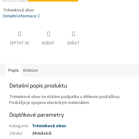
Tréninková obuv
Detailní informace
ZEPTAT SE
HLÍDAT
SDÍLET
Popis
Diskuze
Detailní popis produktu
Tréninkové obuv na nízkém podpatku s dělenou podrážkou.
Podrážja je spojena elastickým materiálem.
Doplňkové parametry
Kategorie
:
Tréninková obuv
Záruka
:
24 měsíců