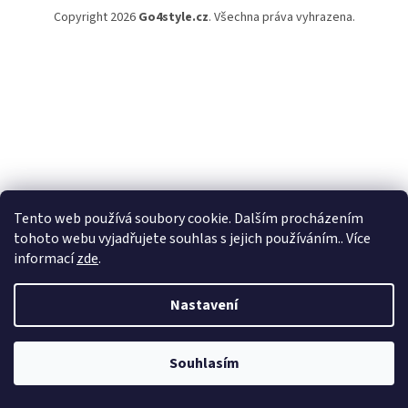
Copyright 2026
Go4style.cz
. Všechna práva vyhrazena.
Tento web používá soubory cookie. Dalším procházením
tohoto webu vyjadřujete souhlas s jejich používáním.. Více
informací
zde
.
Nastavení
Souhlasím