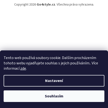
Copyright 2026
Go4style.cz
. Všechna práva vyhrazena.
Tento web používá soubory cookie. Dalším procházením
tohoto webu vyjadřujete souhlas s jejich používáním.. Více
informací
zde
.
Nastavení
Souhlasím