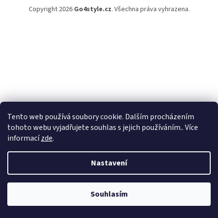
Copyright 2026
Go4style.cz
. Všechna práva vyhrazena.
Tento web používá soubory cookie. Dalším procházením
tohoto webu vyjadřujete souhlas s jejich používáním.. Více
informací
zde
.
Nastavení
Souhlasím