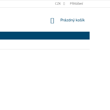
CZK
Přihlášení
NÁKUPNÍ
Prázdný košík
KOŠÍK