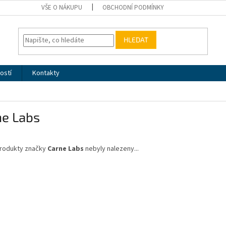
VŠE O NÁKUPU
OBCHODNÍ PODMÍNKY
HLEDAT
ostí
Kontakty
ne Labs
rodukty značky
Carne Labs
nebyly nalezeny...