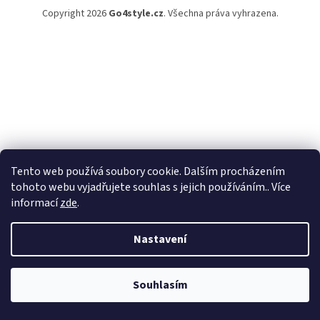
Copyright 2026
Go4style.cz
. Všechna práva vyhrazena.
Tento web používá soubory cookie. Dalším procházením
tohoto webu vyjadřujete souhlas s jejich používáním.. Více
informací
zde
.
Nastavení
Souhlasím