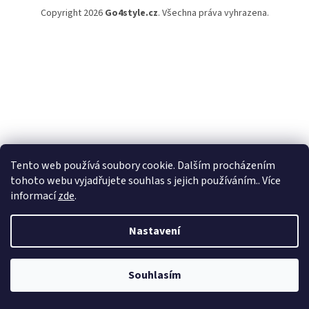
Copyright 2026
Go4style.cz
. Všechna práva vyhrazena.
Tento web používá soubory cookie. Dalším procházením
tohoto webu vyjadřujete souhlas s jejich používáním.. Více
informací
zde
.
Nastavení
Souhlasím