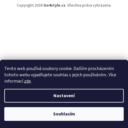
Copyright 2026
Go4style.cz
. Všechna práva vyhrazena.
Tento web používá soubory cookie. Dalším procházením
tohoto webu vyjadřujete souhlas s jejich používáním.. Více
informací
zde
.
Nastavení
Souhlasím