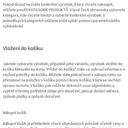
Pokud dosud neznáte konkrétní výrobek, který chcete nakoupit,
můžete použít KATEGORIE PRODUKTŮ. V levé časti obrazovky vyberete
kategorii, kde chcete hledat a vyberte konkrétní výrobek. V
jednotlivých kategoriích můžete zúžit výběr pomocí parametrického
vyhledávání.
Vložení do košíku:
Jakmile vyberete výrobek, případně jeho variantu, výrobek vložíte do
košíku kliknutím na ikonu "Přidat do košíku". Dále se zobrazí informace o
vložení položky do košíku. Můžete dále pokračovat v nákupu nebo se
přesunout na položky v košíku pomocí ikony košíku, která se nachází
vpravo na hoře. V košíku pak můžete dokončit svou objednávku a
vyplnit všechny potřebné údaje pro doručení, jako je dodací adresa,
způsob platby a způsob doručení.
Nákupní košík
Nákupní košík je přehledem všech objednaných položek včetně ceny a