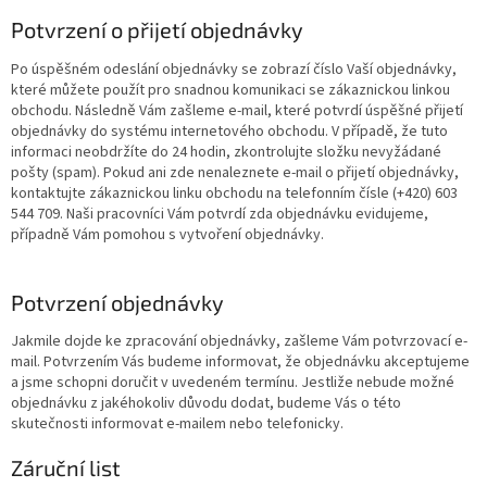
Potvrzení o přijetí objednávky
Po úspěšném odeslání objednávky se zobrazí číslo Vaší objednávky,
které můžete použít pro snadnou komunikaci se zákaznickou linkou
obchodu. Následně Vám zašleme e-mail, které potvrdí úspěšné přijetí
objednávky do systému internetového obchodu. V případě, že tuto
informaci neobdržíte do 24 hodin, zkontrolujte složku nevyžádané
pošty (spam). Pokud ani zde nenaleznete e-mail o přijetí objednávky,
kontaktujte zákaznickou linku obchodu na telefonním čísle (+420) 603
544 709. Naši pracovníci Vám potvrdí zda objednávku evidujeme,
případně Vám pomohou s vytvoření objednávky.
Potvrzení objednávky
Jakmile dojde ke zpracování objednávky, zašleme Vám potvrzovací e-
mail. Potvrzením Vás budeme informovat, že objednávku akceptujeme
a jsme schopni doručit v uvedeném termínu. Jestliže nebude možné
objednávku z jakéhokoliv důvodu dodat, budeme Vás o této
skutečnosti informovat e-mailem nebo telefonicky.
Záruční list