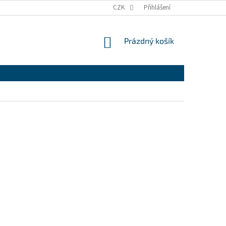
CZK
Přihlášení
NÁKUPNÍ
Prázdný košík
KOŠÍK