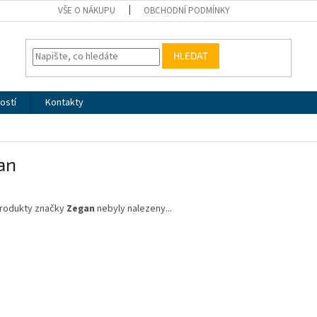
VŠE O NÁKUPU
OBCHODNÍ PODMÍNKY
HLEDAT
ostí
Kontakty
an
rodukty značky
Zegan
nebyly nalezeny...