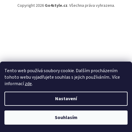
Copyright 2026
Go4style.cz
. Všechna práva vyhrazena.
Tento web používá soubory cookie. Dalším procházením
tohoto webu vyjadřujete souhlas s jejich používáním.. Více
informací
zde
.
Nastavení
Souhlasím