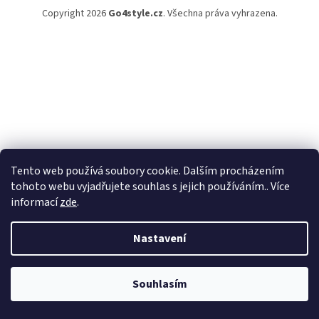
Copyright 2026
Go4style.cz
. Všechna práva vyhrazena.
Tento web používá soubory cookie. Dalším procházením
tohoto webu vyjadřujete souhlas s jejich používáním.. Více
informací
zde
.
Nastavení
Souhlasím