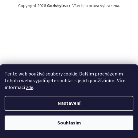
Copyright 2026
Go4style.cz
. Všechna práva vyhrazena.
Tento web používá soubory cookie. Dalším procházením
tohoto webu vyjadřujete souhlas s jejich používáním.. Více
informací
zde
.
Nastavení
Souhlasím